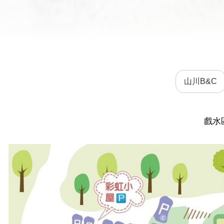
山川B&C
戲水